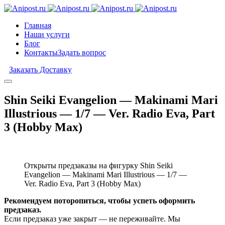
Главная
Наши услуги
Блог
Контакты
Задать вопрос
Заказать Доставку
Shin Seiki Evangelion — Makinami Mari
Illustrious — 1/7 — Ver. Radio Eva, Part
3 (Hobby Max)
Открыты предзаказы на фигурку Shin Seiki
Evangelion — Makinami Mari Illustrious — 1/7 —
Ver. Radio Eva, Part 3 (Hobby Max)
Рекомендуем поторопиться, чтобы успеть оформить
предзаказ.
Если предзаказ уже закрыт — не переживайте. Мы