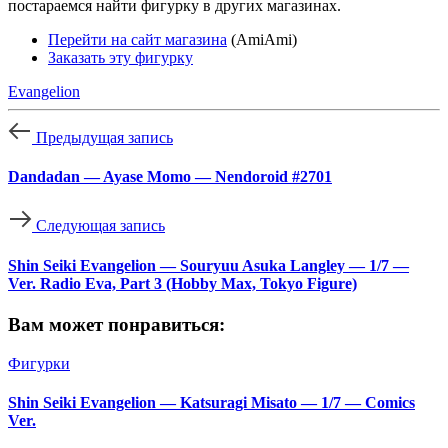
постараемся найти фигурку в других магазинах.
Перейти на сайт магазина
(AmiAmi)
Заказать эту фигурку
Evangelion
Предыдущая запись
Dandadan — Ayase Momo — Nendoroid #2701
Следующая запись
Shin Seiki Evangelion — Souryuu Asuka Langley — 1/7 —
Ver. Radio Eva, Part 3 (Hobby Max, Tokyo Figure)
Вам может понравиться:
Фигурки
Shin Seiki Evangelion — Katsuragi Misato — 1/7 — Comics
Ver.