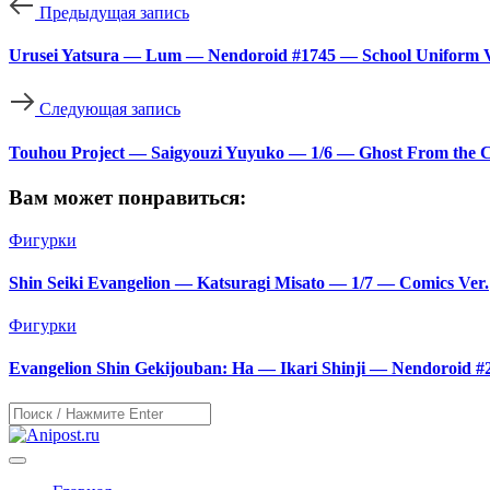
Предыдущая запись
Urusei Yatsura — Lum — Nendoroid #1745 — School Uniform Ve
Следующая запись
Touhou Project — Saigyouzi Yuyuko — 1/6 — Ghost From the Ca
Вам может понравиться:
Фигурки
Shin Seiki Evangelion — Katsuragi Misato — 1/7 — Comics Ver.
Фигурки
Evangelion Shin Gekijouban: Ha — Ikari Shinji — Nendoroid #2