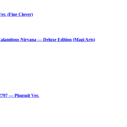
r. (Fine Clover)
lamitous Nirvana — Deluxe Edition (Magi Arts)
797 — Plugsuit Ver.