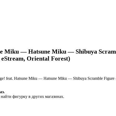
tsune Miku — Hatsune Miku — Shibuya Scram
eStream, Oriental Forest)
age! feat. Hatsune Miku — Hatsune Miku — Shibuya Scramble Figure
аз.
 найти фигурку в других магазинах.