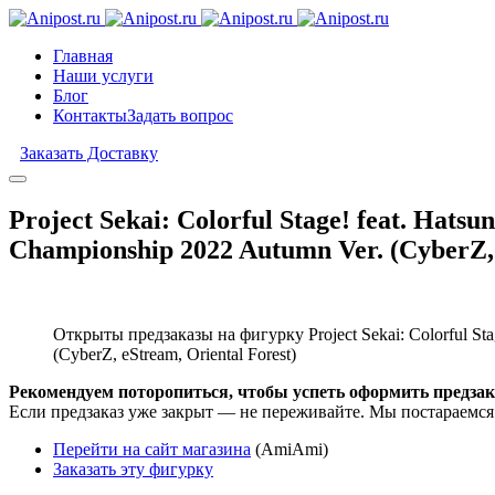
Главная
Наши услуги
Блог
Контакты
Задать вопрос
Заказать Доставку
Project Sekai: Colorful Stage! feat. Ha
Championship 2022 Autumn Ver. (CyberZ, 
Открыты предзаказы на фигурку Project Sekai: Colorful St
(CyberZ, eStream, Oriental Forest)
Рекомендуем поторопиться, чтобы успеть оформить предзак
Если предзаказ уже закрыт — не переживайте. Мы постараемся
Перейти на сайт магазина
(AmiAmi)
Заказать эту фигурку