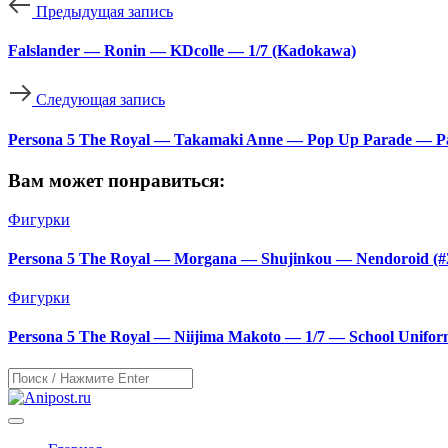
Предыдущая запись
Falslander — Ronin — KDcolle — 1/7 (Kadokawa)
Следующая запись
Persona 5 The Royal — Takamaki Anne — Pop Up Parade — P
Вам может понравиться:
Фигурки
Persona 5 The Royal — Morgana — Shujinkou — Nendoroid (#2
Фигурки
Persona 5 The Royal — Niijima Makoto — 1/7 — School Unifor