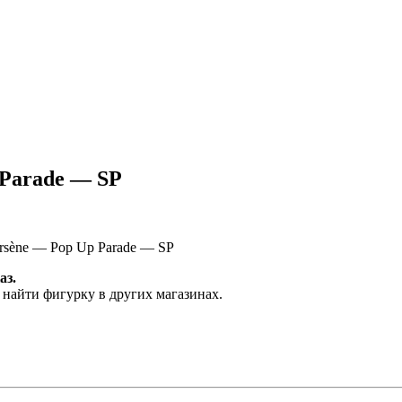
 Parade — SP
rsène — Pop Up Parade — SP
аз.
 найти фигурку в других магазинах.