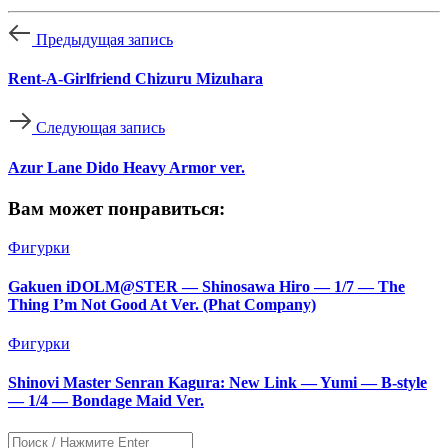
Предыдущая запись
Rent-A-Girlfriend Chizuru Mizuhara
Следующая запись
Azur Lane Dido Heavy Armor ver.
Вам может понравиться:
Фигурки
Gakuen iDOLM@STER — Shinosawa Hiro — 1/7 — The
Thing I’m Not Good At Ver. (Phat Company)
Фигурки
Shinovi Master Senran Kagura: New Link — Yumi — B-style
— 1/4 — Bondage Maid Ver.