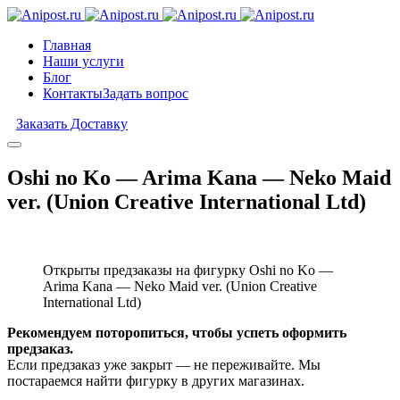
Главная
Наши услуги
Блог
Контакты
Задать вопрос
Заказать Доставку
Oshi no Ko — Arima Kana — Neko Maid
ver. (Union Creative International Ltd)
Открыты предзаказы на фигурку Oshi no Ko —
Arima Kana — Neko Maid ver. (Union Creative
International Ltd)
Рекомендуем поторопиться, чтобы успеть оформить
предзаказ.
Если предзаказ уже закрыт — не переживайте. Мы
постараемся найти фигурку в других магазинах.