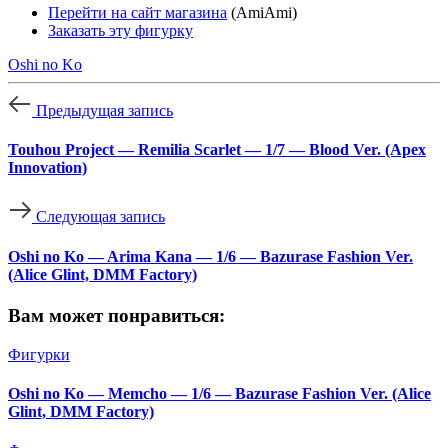
Перейти на сайт магазина
(AmiAmi)
Заказать эту фигурку
Oshi no Ko
Предыдущая запись
Touhou Project — Remilia Scarlet — 1/7 — Blood Ver. (Apex
Innovation)
Следующая запись
Oshi no Ko — Arima Kana — 1/6 — Bazurase Fashion Ver.
(Alice Glint, DMM Factory)
Вам может понравиться:
Фигурки
Oshi no Ko — Memcho — 1/6 — Bazurase Fashion Ver. (Alice
Glint, DMM Factory)