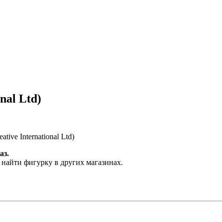
nal Ltd)
ive International Ltd)
аз.
 найти фигурку в других магазинах.