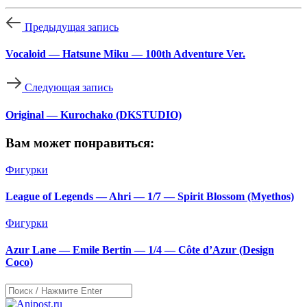
Предыдущая запись
Vocaloid — Hatsune Miku — 100th Adventure Ver.
Следующая запись
Original — Kurochako (DKSTUDIO)
Вам может понравиться:
Фигурки
League of Legends — Ahri — 1/7 — Spirit Blossom (Myethos)
Фигурки
Azur Lane — Emile Bertin — 1/4 — Côte d’Azur (Design
Coco)