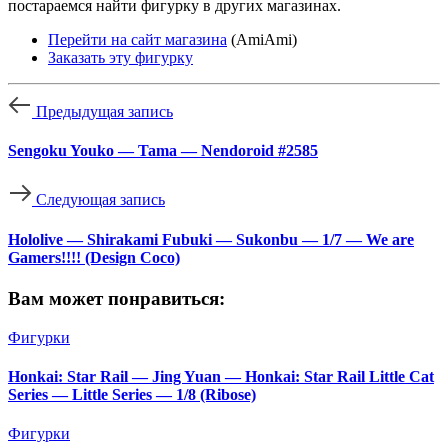
постараемся найти фигурку в других магазинах.
Перейти на сайт магазина
(AmiAmi)
Заказать эту фигурку
Предыдущая запись
Sengoku Youko — Tama — Nendoroid #2585
Следующая запись
Hololive — Shirakami Fubuki — Sukonbu — 1/7 — We are
Gamers!!!! (Design Coco)
Вам может понравиться:
Фигурки
Honkai: Star Rail — Jing Yuan — Honkai: Star Rail Little Cat
Series — Little Series — 1/8 (Ribose)
Фигурки