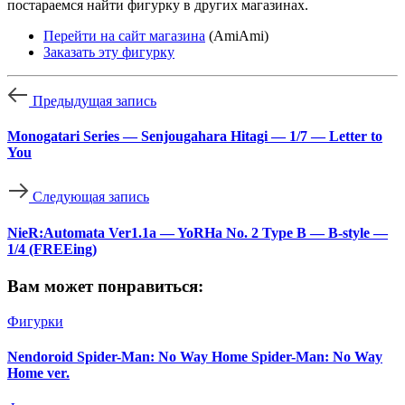
постараемся найти фигурку в других магазинах.
Перейти на сайт магазина
(AmiAmi)
Заказать эту фигурку
Предыдущая запись
Monogatari Series — Senjougahara Hitagi — 1/7 — Letter to
You
Следующая запись
NieR:Automata Ver1.1a — YoRHa No. 2 Type B — B-style —
1/4 (FREEing)
Вам может понравиться:
Фигурки
Nendoroid Spider-Man: No Way Home Spider-Man: No Way
Home ver.