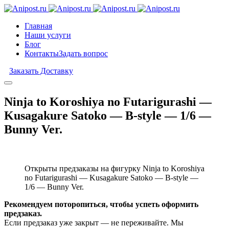
Главная
Наши услуги
Блог
Контакты
Задать вопрос
Заказать Доставку
Ninja to Koroshiya no Futarigurashi —
Kusagakure Satoko — B-style — 1/6 —
Bunny Ver.
Открыты предзаказы на фигурку Ninja to Koroshiya
no Futarigurashi — Kusagakure Satoko — B-style —
1/6 — Bunny Ver.
Рекомендуем поторопиться, чтобы успеть оформить
предзаказ.
Если предзаказ уже закрыт — не переживайте. Мы