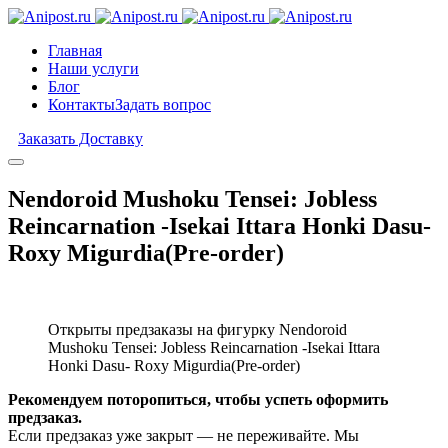
Главная
Наши услуги
Блог
Контакты
Задать вопрос
Заказать Доставку
Nendoroid Mushoku Tensei: Jobless
Reincarnation -Isekai Ittara Honki Dasu-
Roxy Migurdia(Pre-order)
Открыты предзаказы на фигурку Nendoroid
Mushoku Tensei: Jobless Reincarnation -Isekai Ittara
Honki Dasu- Roxy Migurdia(Pre-order)
Рекомендуем поторопиться, чтобы успеть оформить
предзаказ.
Если предзаказ уже закрыт — не переживайте. Мы