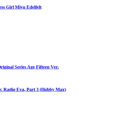
ss Girl Miyu Edelfelt
inal Series Age Fifteen Ver.
r. Radio Eva, Part 3 (Hobby Max)