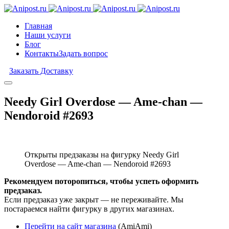
Главная
Наши услуги
Блог
Контакты
Задать вопрос
Заказать Доставку
Needy Girl Overdose — Ame-chan —
Nendoroid #2693
Открыты предзаказы на фигурку Needy Girl
Overdose — Ame-chan — Nendoroid #2693
Рекомендуем поторопиться, чтобы успеть оформить
предзаказ.
Если предзаказ уже закрыт — не переживайте. Мы
постараемся найти фигурку в других магазинах.
Перейти на сайт магазина
(AmiAmi)