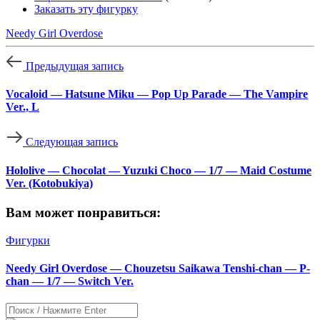
Заказать эту фигурку
Needy Girl Overdose
Предыдущая запись
Vocaloid — Hatsune Miku — Pop Up Parade — The Vampire
Ver., L
Следующая запись
Hololive — Chocolat — Yuzuki Choco — 1/7 — Maid Costume
Ver. (Kotobukiya)
Вам может понравиться:
Фигурки
Needy Girl Overdose — Chouzetsu Saikawa Tenshi-chan — P-
chan — 1/7 — Switch Ver.