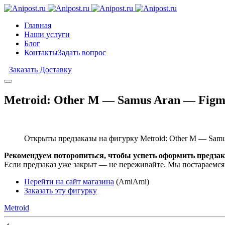
Главная
Наши услуги
Блог
Контакты
Задать вопрос
Заказать Доставку
Metroid: Other M — Samus Aran — Figma
Открыты предзаказы на фигурку Metroid: Other M — Samus
Рекомендуем поторопиться, чтобы успеть оформить предзак
Если предзаказ уже закрыт — не переживайте. Мы постараемся
Перейти на сайт магазина
(AmiAmi)
Заказать эту фигурку
Metroid