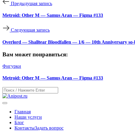
Предыдущая запись
Metroid: Other M — Samus Aran — Figma #133
Следующая запись
Overlord — Shalltear Bloodfallen — 1/6 — 10th Anniversary so-b
Вам может понравиться:
Фигурки
Metroid: Other M — Samus Aran — Figma #133
Главная
Наши услуги
Блог
Контакты
Задать вопрос