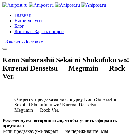
Главная
Наши услуги
Блог
Контакты
Задать вопрос
Заказать Доставку
Kono Subarashii Sekai ni Shukufuku wo!
Kurenai Densetsu — Megumin — Rock
Ver.
Открыты предзаказы на фигурку Kono Subarashii
Sekai ni Shukufuku wo! Kurenai Densetsu —
Megumin — Rock Ver.
Рекомендуем поторопиться, чтобы успеть оформить
предзаказ.
Если предзаказ уже закрыт — не переживайте. Мы