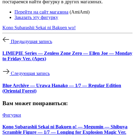
постараемся найти фигурку в других магазинах.
Перейти на сайт магазина
(AmiAmi)
Заказать эту фигурку
Kono Subarashii Sekai ni Bakuen wo!
Предыдущая запись
LIMEPIE Series — Zenless Zone Zero — Ellen Joe — Monday
to Friday Ver. (Apex)
Следующая запись
Blue Archive — Urawa Hanako — 1/7 — Regular Edition
(Oriental Forest)
Вам может понравиться:
Фигурки
Kono Subarashii Sekai ni Bakuen o! — Megumin — Shibuya
Scramble Figure — 1/7 — Longing for Explosion Magic Ver.