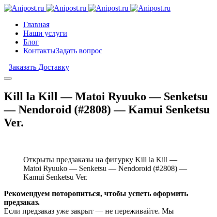
Главная
Наши услуги
Блог
Контакты
Задать вопрос
Заказать Доставку
Kill la Kill — Matoi Ryuuko — Senketsu
— Nendoroid (#2808) — Kamui Senketsu
Ver.
Открыты предзаказы на фигурку Kill la Kill —
Matoi Ryuuko — Senketsu — Nendoroid (#2808) —
Kamui Senketsu Ver.
Рекомендуем поторопиться, чтобы успеть оформить
предзаказ.
Если предзаказ уже закрыт — не переживайте. Мы