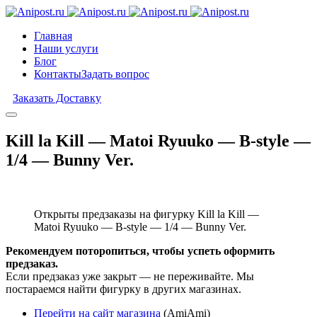
Главная
Наши услуги
Блог
Контакты
Задать вопрос
Заказать Доставку
Kill la Kill — Matoi Ryuuko — B-style —
1/4 — Bunny Ver.
Открыты предзаказы на фигурку Kill la Kill —
Matoi Ryuuko — B-style — 1/4 — Bunny Ver.
Рекомендуем поторопиться, чтобы успеть оформить
предзаказ.
Если предзаказ уже закрыт — не переживайте. Мы
постараемся найти фигурку в других магазинах.
Перейти на сайт магазина
(AmiAmi)