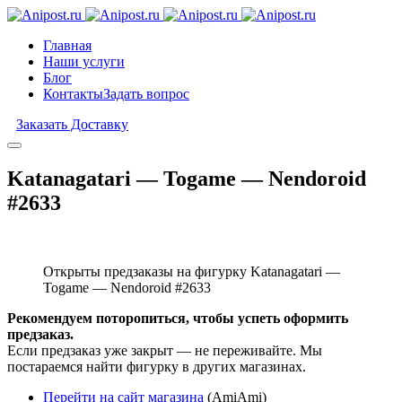
Главная
Наши услуги
Блог
Контакты
Задать вопрос
Заказать Доставку
Katanagatari — Togame — Nendoroid
#2633
Открыты предзаказы на фигурку Katanagatari —
Togame — Nendoroid #2633
Рекомендуем поторопиться, чтобы успеть оформить
предзаказ.
Если предзаказ уже закрыт — не переживайте. Мы
постараемся найти фигурку в других магазинах.
Перейти на сайт магазина
(AmiAmi)