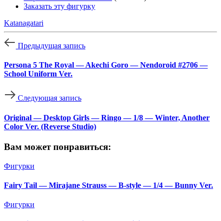
Заказать эту фигурку
Katanagatari
Предыдущая запись
Persona 5 The Royal — Akechi Goro — Nendoroid #2706 —
School Uniform Ver.
Следующая запись
Original — Desktop Girls — Ringo — 1/8 — Winter, Another
Color Ver. (Reverse Studio)
Вам может понравиться:
Фигурки
Fairy Tail — Mirajane Strauss — B-style — 1/4 — Bunny Ver.
Фигурки