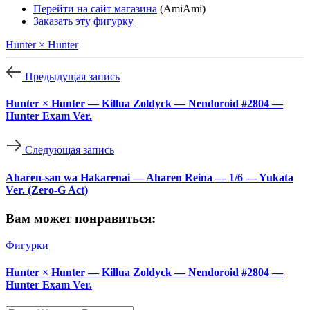
Перейти на сайт магазина
(AmiAmi)
Заказать эту фигурку
Hunter × Hunter
Предыдущая запись
Hunter × Hunter — Killua Zoldyck — Nendoroid #2804 —
Hunter Exam Ver.
Следующая запись
Aharen-san wa Hakarenai — Aharen Reina — 1/6 — Yukata
Ver. (Zero-G Act)
Вам может понравиться:
Фигурки
Hunter × Hunter — Killua Zoldyck — Nendoroid #2804 —
Hunter Exam Ver.