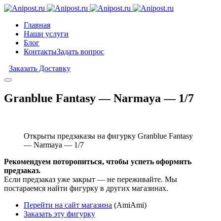
Главная
Наши услуги
Блог
Контакты
Задать вопрос
Заказать Доставку
Granblue Fantasy — Narmaya — 1/7
Открыты предзаказы на фигурку Granblue Fantasy
— Narmaya — 1/7
Рекомендуем поторопиться, чтобы успеть оформить
предзаказ.
Если предзаказ уже закрыт — не переживайте. Мы
постараемся найти фигурку в других магазинах.
Перейти на сайт магазина
(AmiAmi)
Заказать эту фигурку