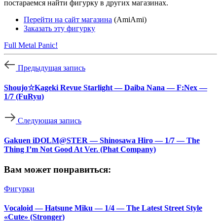
постараемся найти фигурку в других магазинах.
Перейти на сайт магазина
(AmiAmi)
Заказать эту фигурку
Full Metal Panic!
Предыдущая запись
Shoujo☆Kageki Revue Starlight — Daiba Nana — F:Nex —
1/7 (FuRyu)
Следующая запись
Gakuen iDOLM@STER — Shinosawa Hiro — 1/7 — The
Thing I’m Not Good At Ver. (Phat Company)
Вам может понравиться:
Фигурки
Vocaloid — Hatsune Miku — 1/4 — The Latest Street Style
«Cute» (Stronger)