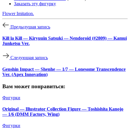
Заказать эту фигурку
Flower Imitation.
Предыдущая запись
Kill la Kill — Kiryuuin Satsuki — Nendoroid (#2809) — Kamui
Junketsu Ver.
Следующая запись
Genshin Impact — Shenhe — 1/7 — Lonesome Transcendence
Ver. (Apex Innovation)
Вам может понравиться:
Фигурки
Original — Illustrator Collection Figure — Toshishita Kanojo
— 1/6 (DMM Factory, Wing)
Фигурки