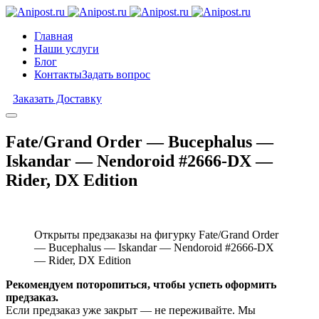
Главная
Наши услуги
Блог
Контакты
Задать вопрос
Заказать Доставку
Fate/Grand Order — Bucephalus —
Iskandar — Nendoroid #2666-DX —
Rider, DX Edition
Открыты предзаказы на фигурку Fate/Grand Order
— Bucephalus — Iskandar — Nendoroid #2666-DX
— Rider, DX Edition
Рекомендуем поторопиться, чтобы успеть оформить
предзаказ.
Если предзаказ уже закрыт — не переживайте. Мы