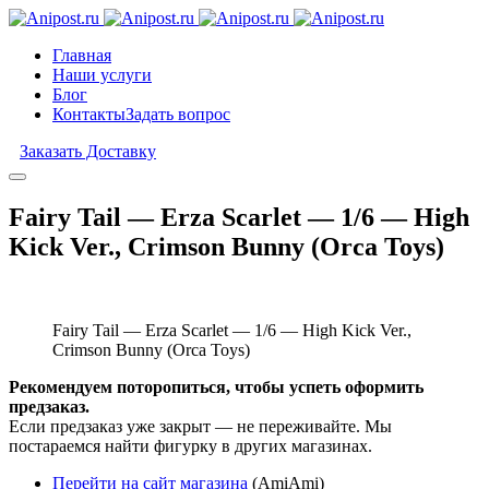
Главная
Наши услуги
Блог
Контакты
Задать вопрос
Заказать Доставку
Fairy Tail — Erza Scarlet — 1/6 — High
Kick Ver., Crimson Bunny (Orca Toys)
Fairy Tail — Erza Scarlet — 1/6 — High Kick Ver.,
Crimson Bunny (Orca Toys)
Рекомендуем поторопиться, чтобы успеть оформить
предзаказ.
Если предзаказ уже закрыт — не переживайте. Мы
постараемся найти фигурку в других магазинах.
Перейти на сайт магазина
(AmiAmi)