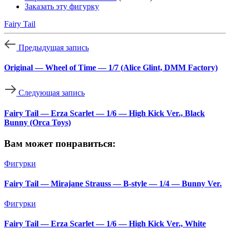
Заказать эту фигурку
Fairy Tail
Предыдущая запись
Original — Wheel of Time — 1/7 (Alice Glint, DMM Factory)
Следующая запись
Fairy Tail — Erza Scarlet — 1/6 — High Kick Ver., Black
Bunny (Orca Toys)
Вам может понравиться:
Фигурки
Fairy Tail — Mirajane Strauss — B-style — 1/4 — Bunny Ver.
Фигурки
Fairy Tail — Erza Scarlet — 1/6 — High Kick Ver., White