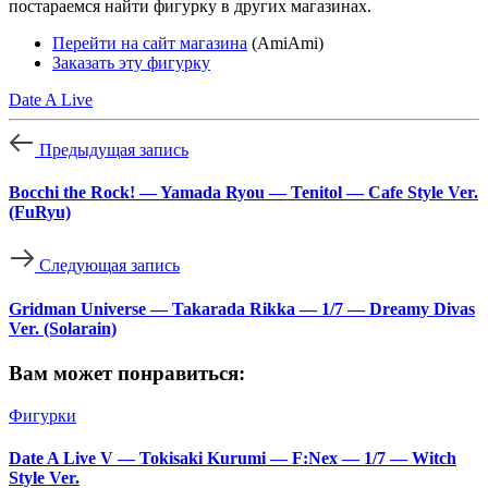
постараемся найти фигурку в других магазинах.
Перейти на сайт магазина
(AmiAmi)
Заказать эту фигурку
Date A Live
Предыдущая запись
Bocchi the Rock! — Yamada Ryou — Tenitol — Cafe Style Ver.
(FuRyu)
Следующая запись
Gridman Universe — Takarada Rikka — 1/7 — Dreamy Divas
Ver. (Solarain)
Вам может понравиться:
Фигурки
Date A Live V — Tokisaki Kurumi — F:Nex — 1/7 — Witch
Style Ver.