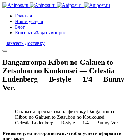
Главная
Наши услуги
Блог
Контакты
Задать вопрос
Заказать Доставку
Danganronpa Kibou no Gakuen to
Zetsubou no Koukousei — Celestia
Ludenberg — B-style — 1/4 — Bunny
Ver.
Открыты предзаказы на фигурку Danganronpa
Kibou no Gakuen to Zetsubou no Koukousei —
Celestia Ludenberg — B-style — 1/4 — Bunny Ver.
Рекомендуем поторопиться, чтобы успеть оформить
предзаказ.