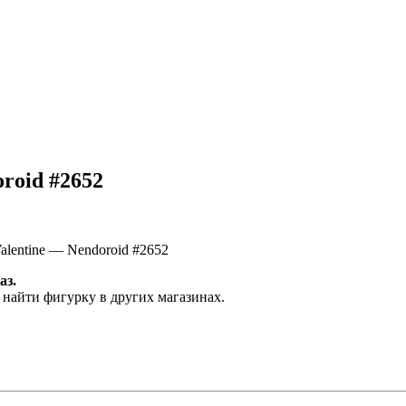
roid #2652
lentine — Nendoroid #2652
аз.
 найти фигурку в других магазинах.