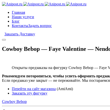
Главная
Наши услуги
Блог
Контакты
Задать вопрос
Заказать Доставку
Cowboy Bebop — Faye Valentine — Nendo
Открыты предзаказы на фигурку Cowboy Bebop — Faye Va
Рекомендуем поторопиться, чтобы успеть оформить предзак
Если предзаказ уже закрыт — не переживайте. Мы постараемся
Перейти на сайт магазина
(AmiAmi)
Заказать эту фигурку
Cowboy Bebop