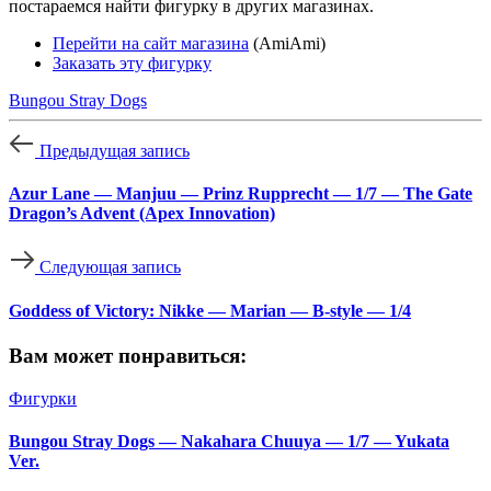
постараемся найти фигурку в других магазинах.
Перейти на сайт магазина
(AmiAmi)
Заказать эту фигурку
Bungou Stray Dogs
Предыдущая запись
Azur Lane — Manjuu — Prinz Rupprecht — 1/7 — The Gate
Dragon’s Advent (Apex Innovation)
Следующая запись
Goddess of Victory: Nikke — Marian — B-style — 1/4
Вам может понравиться:
Фигурки
Bungou Stray Dogs — Nakahara Chuuya — 1/7 — Yukata
Ver.