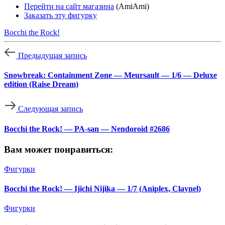
Перейти на сайт магазина
(AmiAmi)
Заказать эту фигурку
Bocchi the Rock!
Предыдущая запись
Snowbreak: Containment Zone — Meursault — 1/6 — Deluxe
edition (Raise Dream)
Следующая запись
Bocchi the Rock! — PA-san — Nendoroid #2686
Вам может понравиться:
Фигурки
Bocchi the Rock! — Ijichi Nijika — 1/7 (Aniplex, Claynel)
Фигурки