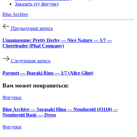
Заказать эту фигурку
Blue Archive
Предыдущая запись
Umamusume: Pretty Derby — Nice Nature — 1/7 —
Cheerleader (Phat Company)
Следующая запись
Parquet — Ibaraki Rino — 1/7 (Alice Glint)
Вам может понравиться:
Фигурки
Blue Archive — Sorasaki Hina — Nendoroid (#3110) —
Nendoroid Basic — Dress
Фигурки