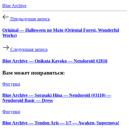
Blue Archive
Предыдущая запись
Original — Halloween no Majo (Oriental Forest, Wonderful
Works)
Следующая запись
Blue Archive — Onikata Kayoko — Nendoroid #2816
Вам может понравиться:
Фигурки
Blue Archive — Sorasaki Hina — Nendoroid (#3110) —
Nendoroid Basic — Dress
Фигурки
Blue Archive — Tendou Aris — 1/7 — Awaken, Supernova!