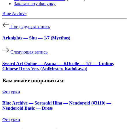
Заказать эту фигурку
Blue Archive
Предыдущая запись
Arknights — Shu — 1/7 (Myethos)
Следующая запись
Sword Art Online — Asuna — KDcolle — 1/7 — Undine,
Chinese Dress Ver. (AniMester, Kadokawa)
Вам может понравиться:
Фигурки
Blue Archive — Sorasaki Hina — Nendoroid (#3110) —
Nendoroid Basic — Dress
Фигурки