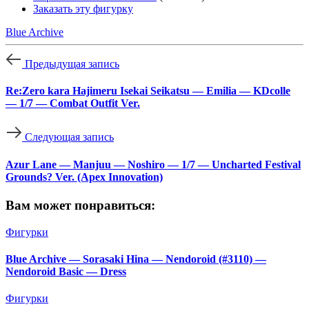
Заказать эту фигурку
Blue Archive
Предыдущая запись
Re:Zero kara Hajimeru Isekai Seikatsu — Emilia — KDcolle
— 1/7 — Combat Outfit Ver.
Следующая запись
Azur Lane — Manjuu — Noshiro — 1/7 — Uncharted Festival
Grounds? Ver. (Apex Innovation)
Вам может понравиться:
Фигурки
Blue Archive — Sorasaki Hina — Nendoroid (#3110) —
Nendoroid Basic — Dress
Фигурки