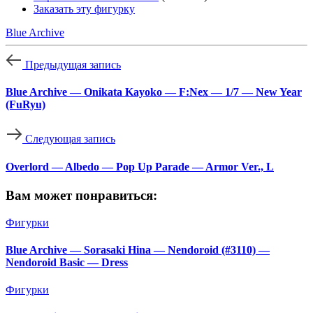
Заказать эту фигурку
Blue Archive
Предыдущая запись
Blue Archive — Onikata Kayoko — F:Nex — 1/7 — New Year
(FuRyu)
Следующая запись
Overlord — Albedo — Pop Up Parade — Armor Ver., L
Вам может понравиться:
Фигурки
Blue Archive — Sorasaki Hina — Nendoroid (#3110) —
Nendoroid Basic — Dress
Фигурки