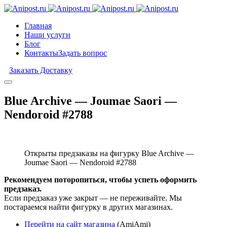
Главная
Наши услуги
Блог
Контакты
Задать вопрос
Заказать Доставку
Blue Archive — Joumae Saori —
Nendoroid #2788
Открыты предзаказы на фигурку Blue Archive —
Joumae Saori — Nendoroid #2788
Рекомендуем поторопиться, чтобы успеть оформить
предзаказ.
Если предзаказ уже закрыт — не переживайте. Мы
постараемся найти фигурку в других магазинах.
Перейти на сайт магазина
(AmiAmi)