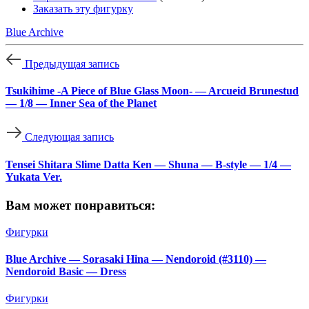
Заказать эту фигурку
Blue Archive
Предыдущая запись
Tsukihime -A Piece of Blue Glass Moon- — Arcueid Brunestud
— 1/8 — Inner Sea of the Planet
Следующая запись
Tensei Shitara Slime Datta Ken — Shuna — B-style — 1/4 —
Yukata Ver.
Вам может понравиться:
Фигурки
Blue Archive — Sorasaki Hina — Nendoroid (#3110) —
Nendoroid Basic — Dress
Фигурки