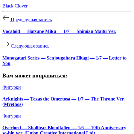
Black Clover
Предыдущая запись
Vocaloid — Hatsune Miku — 1/7 — Shimian Maifu Ver.
Следующая запись
Monogatari Series — Senjougahara Hitagi — 1/7 — Letter to
You
Вам может понравиться:
Фигурки
Arknights — Texas the Omertosa — 1/7 — The Throne Ver.
(Myethos)
Фигурки
Overlord — Shalltear Bloodfallen — 1/6 — 10th Anniversary
so-bin ver. (Union Creative International Ltd)