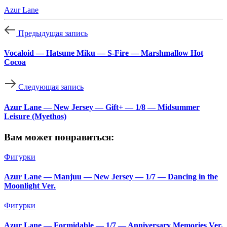
Azur Lane
Предыдущая запись
Vocaloid — Hatsune Miku — S-Fire — Marshmallow Hot
Cocoa
Следующая запись
Azur Lane — New Jersey — Gift+ — 1/8 — Midsummer
Leisure (Myethos)
Вам может понравиться:
Фигурки
Azur Lane — Manjuu — New Jersey — 1/7 — Dancing in the
Moonlight Ver.
Фигурки
Azur Lane — Formidable — 1/7 — Anniversary Memories Ver.