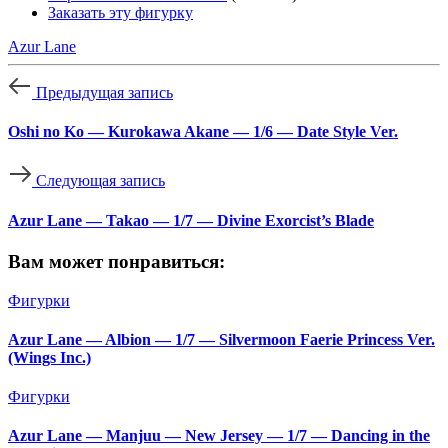
Заказать эту фигурку
Azur Lane
Предыдущая запись
Oshi no Ko — Kurokawa Akane — 1/6 — Date Style Ver.
Следующая запись
Azur Lane — Takao — 1/7 — Divine Exorcist’s Blade
Вам может понравиться:
Фигурки
Azur Lane — Albion — 1/7 — Silvermoon Faerie Princess Ver.
(Wings Inc.)
Фигурки
Azur Lane — Manjuu — New Jersey — 1/7 — Dancing in the