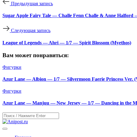
Предыдущая запись
Sugar Apple Fairy Tale — Challe Fenn Challe & Anne Halford —
Следующая запись
League of Legends — Ahri — 1/7 — Spirit Blossom (Myethos)
Вам может понравиться:
Фигурки
Azur Lane — Albion — 1/7 — Silvermoon Faerie Princess Ver. (
Фигурки
Azur Lane — Manjuu — New Jersey — 1/7 — Dancing in the Mo