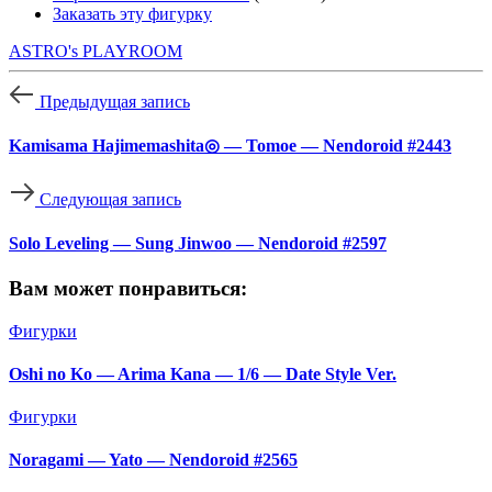
Заказать эту фигурку
ASTRO's PLAYROOM
Предыдущая запись
Kamisama Hajimemashita◎ — Tomoe — Nendoroid #2443
Следующая запись
Solo Leveling — Sung Jinwoo — Nendoroid #2597
Вам может понравиться:
Фигурки
Oshi no Ko — Arima Kana — 1/6 — Date Style Ver.
Фигурки
Noragami — Yato — Nendoroid #2565