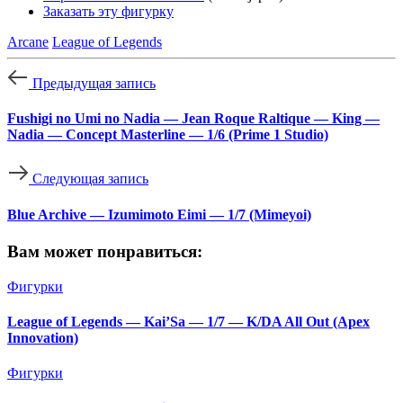
Заказать эту фигурку
Arcane
League of Legends
Предыдущая запись
Fushigi no Umi no Nadia — Jean Roque Raltique — King —
Nadia — Concept Masterline — 1/6 (Prime 1 Studio)
Следующая запись
Blue Archive — Izumimoto Eimi — 1/7 (Mimeyoi)
Вам может понравиться:
Фигурки
League of Legends — Kai’Sa — 1/7 — K/DA All Out (Apex
Innovation)
Фигурки